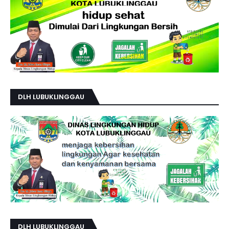
DLH LUBUKLINGGAU
DLH LUBUKLINGGAU