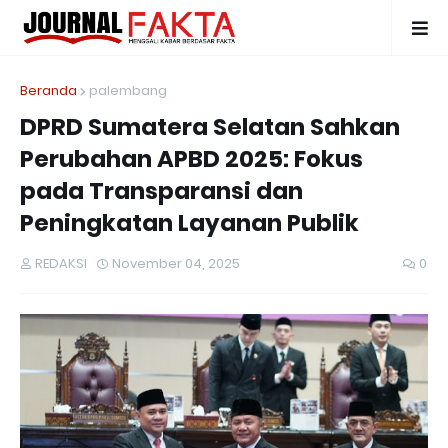
Beranda
palembang
DPRD Sumatera Selatan Sahkan
Perubahan APBD 2025: Fokus
pada Transparansi dan
Peningkatan Layanan Publik
REDAKSI
November 04, 2025
0