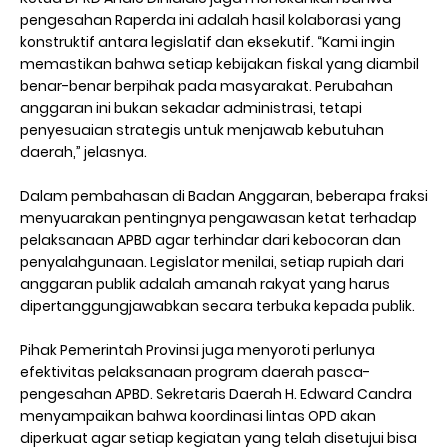
pengesahan Raperda ini adalah hasil kolaborasi yang
konstruktif antara legislatif dan eksekutif. “Kami ingin
memastikan bahwa setiap kebijakan fiskal yang diambil
benar-benar berpihak pada masyarakat. Perubahan
anggaran ini bukan sekadar administrasi, tetapi
penyesuaian strategis untuk menjawab kebutuhan
daerah,” jelasnya.
Dalam pembahasan di Badan Anggaran, beberapa fraksi
menyuarakan pentingnya pengawasan ketat terhadap
pelaksanaan APBD agar terhindar dari kebocoran dan
penyalahgunaan. Legislator menilai, setiap rupiah dari
anggaran publik adalah amanah rakyat yang harus
dipertanggungjawabkan secara terbuka kepada publik.
Pihak Pemerintah Provinsi juga menyoroti perlunya
efektivitas pelaksanaan program daerah pasca-
pengesahan APBD. Sekretaris Daerah H. Edward Candra
menyampaikan bahwa koordinasi lintas OPD akan
diperkuat agar setiap kegiatan yang telah disetujui bisa