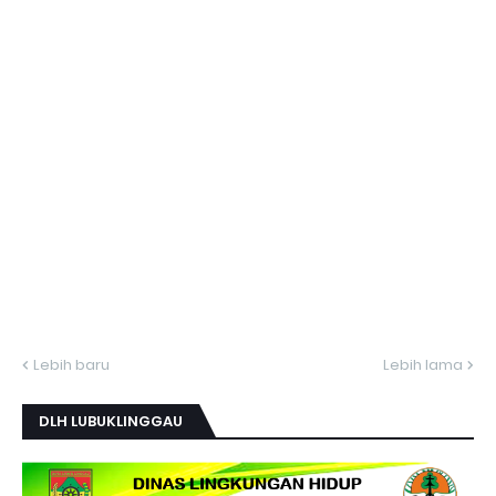
Lebih baru
Lebih lama
DLH LUBUKLINGGAU