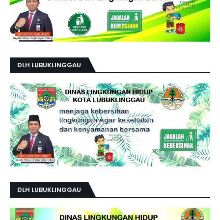
DLH LUBUKLINGGAU
DLH LUBUKLINGGAU