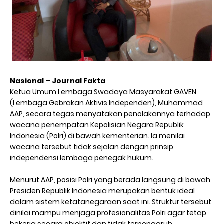
Nasional – Journal Fakta
Ketua Umum Lembaga Swadaya Masyarakat GAVEN
(Lembaga Gebrakan Aktivis Independen), Muhammad
AAP, secara tegas menyatakan penolakannya terhadap
wacana penempatan Kepolisian Negara Republik
Indonesia (Polri) di bawah kementerian. Ia menilai
wacana tersebut tidak sejalan dengan prinsip
independensi lembaga penegak hukum.
Menurut AAP, posisi Polri yang berada langsung di bawah
Presiden Republik Indonesia merupakan bentuk ideal
dalam sistem ketatanegaraan saat ini. Struktur tersebut
dinilai mampu menjaga profesionalitas Polri agar tetap
bekerja secara objektif dan tidak terpengaruh