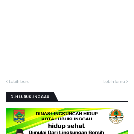
Lebih baru
Lebih lama
DLH LUBUKLINGGAU