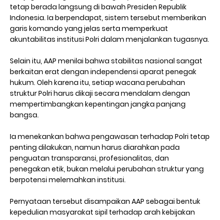
tetap berada langsung di bawah Presiden Republik
Indonesia. Ia berpendapat, sistem tersebut memberikan
garis komando yang jelas serta memperkuat
akuntabilitas institusi Polri dalam menjalankan tugasnya.
Selain itu, AAP menilai bahwa stabilitas nasional sangat
berkaitan erat dengan independensi aparat penegak
hukum. Oleh karena itu, setiap wacana perubahan
struktur Polri harus dikaji secara mendalam dengan
mempertimbangkan kepentingan jangka panjang
bangsa.
Ia menekankan bahwa pengawasan terhadap Polri tetap
penting dilakukan, namun harus diarahkan pada
penguatan transparansi, profesionalitas, dan
penegakan etik, bukan melalui perubahan struktur yang
berpotensi melemahkan institusi.
Pernyataan tersebut disampaikan AAP sebagai bentuk
kepedulian masyarakat sipil terhadap arah kebijakan