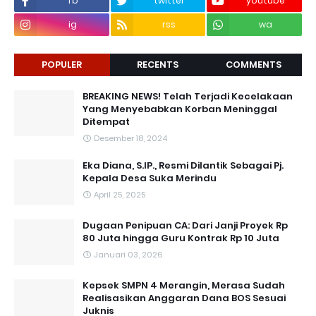
fb
twitter
youtube
ig
rss
wa
POPULER
RECENTS
COMMENTS
BREAKING NEWS! Telah Terjadi Kecelakaan
Yang Menyebabkan Korban Meninggal
Ditempat
Desember 18, 2024
Eka Diana, S.IP., Resmi Dilantik Sebagai Pj.
Kepala Desa Suka Merindu
April 25, 2025
Dugaan Penipuan CA: Dari Janji Proyek Rp
80 Juta hingga Guru Kontrak Rp 10 Juta
Januari 03, 2026
Kepsek SMPN 4 Merangin, Merasa Sudah
Realisasikan Anggaran Dana BOS Sesuai
Juknis