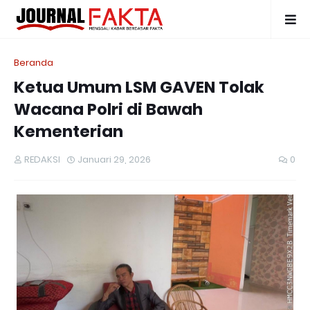
Beranda
Ketua Umum LSM GAVEN Tolak
Wacana Polri di Bawah
Kementerian
REDAKSI
Januari 29, 2026
0