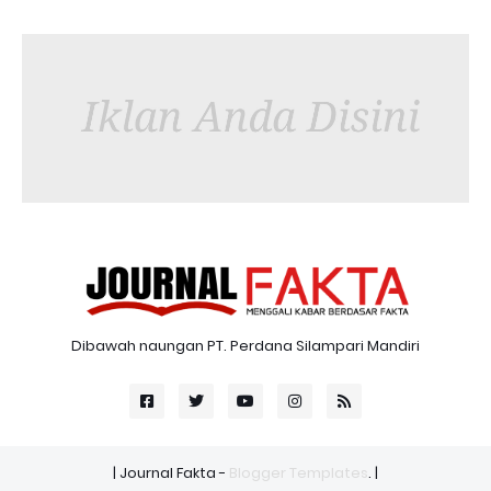
Dibawah naungan PT. Perdana Silampari Mandiri
| Journal Fakta -
Blogger Templates
.
|