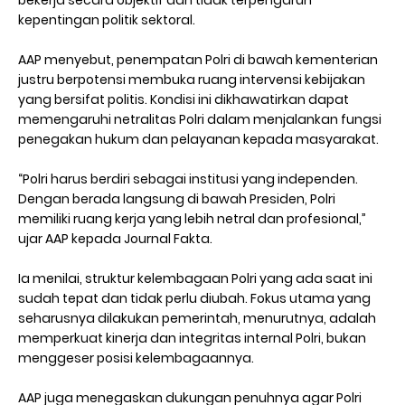
kepentingan politik sektoral.
AAP menyebut, penempatan Polri di bawah kementerian
justru berpotensi membuka ruang intervensi kebijakan
yang bersifat politis. Kondisi ini dikhawatirkan dapat
memengaruhi netralitas Polri dalam menjalankan fungsi
penegakan hukum dan pelayanan kepada masyarakat.
“Polri harus berdiri sebagai institusi yang independen.
Dengan berada langsung di bawah Presiden, Polri
memiliki ruang kerja yang lebih netral dan profesional,”
ujar AAP kepada Journal Fakta.
Ia menilai, struktur kelembagaan Polri yang ada saat ini
sudah tepat dan tidak perlu diubah. Fokus utama yang
seharusnya dilakukan pemerintah, menurutnya, adalah
memperkuat kinerja dan integritas internal Polri, bukan
menggeser posisi kelembagaannya.
AAP juga menegaskan dukungan penuhnya agar Polri