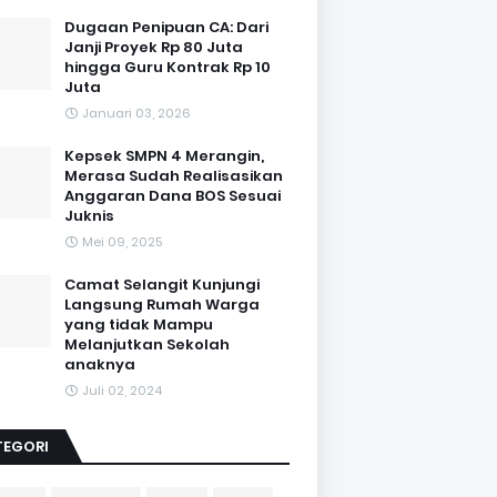
Dugaan Penipuan CA: Dari
Janji Proyek Rp 80 Juta
hingga Guru Kontrak Rp 10
Juta
Januari 03, 2026
Kepsek SMPN 4 Merangin,
Merasa Sudah Realisasikan
Anggaran Dana BOS Sesuai
Juknis
Mei 09, 2025
Camat Selangit Kunjungi
Langsung Rumah Warga
yang tidak Mampu
Melanjutkan Sekolah
anaknya
Juli 02, 2024
TEGORI