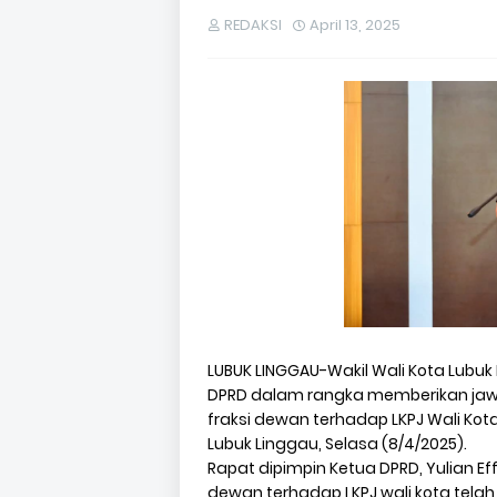
REDAKSI
April 13, 2025
LUBUK LINGGAU-Wakil Wali Kota Lubuk
DPRD dalam rangka memberikan jaw
fraksi dewan terhadap LKPJ Wali Kot
Lubuk Linggau, Selasa (8/4/2025).
Rapat dipimpin Ketua DPRD, Yulian
dewan terhadap LKPJ wali kota tel