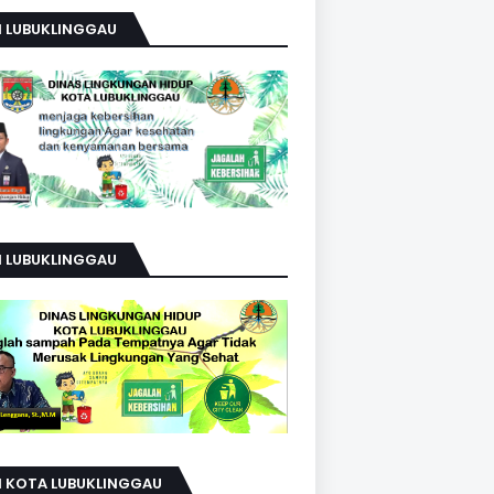
H LUBUKLINGGAU
H LUBUKLINGGAU
H KOTA LUBUKLINGGAU