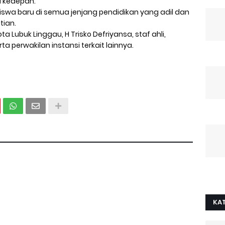
i kedepan.
wa baru di semua jenjang pendidikan yang adil dan
tian.
a Lubuk Linggau, H Trisko Defriyansa, staf ahli,
ta perwakilan instansi terkait lainnya.
KA