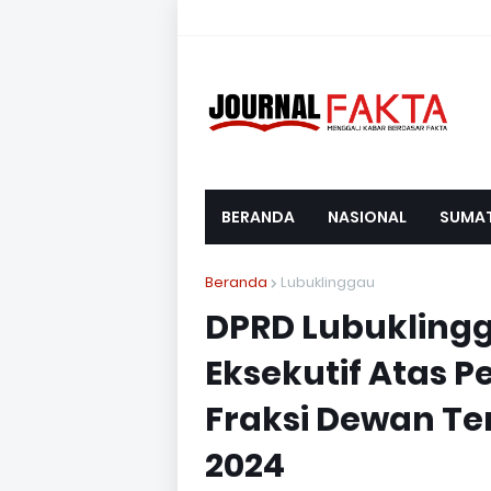
BERANDA
NASIONAL
SUMA
Beranda
Lubuklinggau
DPRD Lubukling
Eksekutif Ata
Fraksi Dewan Te
2024