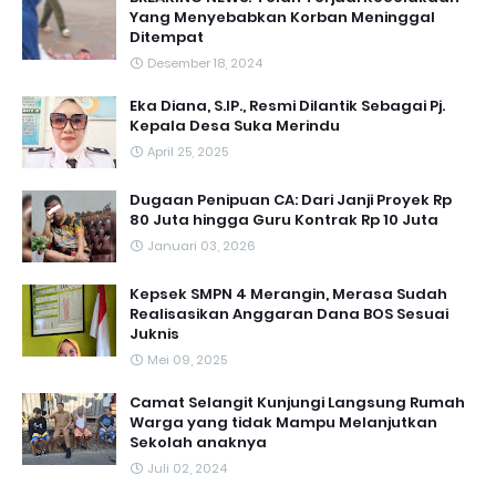
Yang Menyebabkan Korban Meninggal
Ditempat
Desember 18, 2024
Eka Diana, S.IP., Resmi Dilantik Sebagai Pj.
Kepala Desa Suka Merindu
April 25, 2025
Dugaan Penipuan CA: Dari Janji Proyek Rp
80 Juta hingga Guru Kontrak Rp 10 Juta
Januari 03, 2026
Kepsek SMPN 4 Merangin, Merasa Sudah
Realisasikan Anggaran Dana BOS Sesuai
Juknis
Mei 09, 2025
Camat Selangit Kunjungi Langsung Rumah
Warga yang tidak Mampu Melanjutkan
Sekolah anaknya
Juli 02, 2024