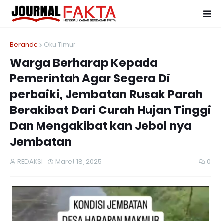
Beranda
Oku Timur
Warga Berharap Kepada
Pemerintah Agar Segera Di
perbaiki, Jembatan Rusak Parah
Berakibat Dari Curah Hujan Tinggi
Dan Mengakibat kan Jebol nya
Jembatan
REDAKSI
Maret 18, 2025
0