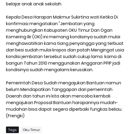
belajar anak anak sekolah.
Kepala Desa Harapan Makmur Sukirtina wati Ketika Di
konfirmasi mengatakan "Jembatan yang
menghubungkan Kabupaten OKU Timur Dan Ogan
Komering Ilir (OKI) ini memang kondisinya sudah mulai
menghawatirkan karna tiang penyangga yang terbuat
dari besi sudah mulai kropos dan patah Mengingat usia
kondisi jembatan tersebut sudah cukup lama karna di
bangun Tahun 2010 menggunakan Anggaran PPIP jadi
kondisinya sudah mengalami kerusakan.
Pemerintah Desa Sudah mengajukan Bantuan namun
belum Mendapatkan Tanggapan dari pemerintah
Daerah dan tahun ini kita akan mencoba kembali
mengajukan Proposal Bantuan harapannya mudah-
mudahan bisa dapat segera diperbaiki fungkas beliau.
(Frengki)
Tags
Oku Timur