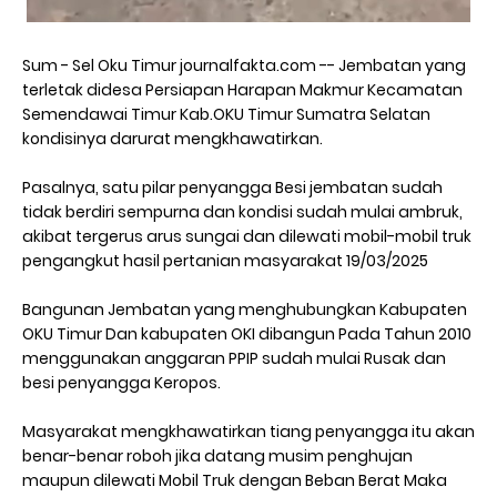
Sum - Sel Oku Timur journalfakta.com -- Jembatan yang
terletak didesa Persiapan Harapan Makmur Kecamatan
Semendawai Timur Kab.OKU Timur Sumatra Selatan
kondisinya darurat mengkhawatirkan.
Pasalnya, satu pilar penyangga Besi jembatan sudah
tidak berdiri sempurna dan kondisi sudah mulai ambruk,
akibat tergerus arus sungai dan dilewati mobil-mobil truk
pengangkut hasil pertanian masyarakat 19/03/2025
Bangunan Jembatan yang menghubungkan Kabupaten
OKU Timur Dan kabupaten OKI dibangun Pada Tahun 2010
menggunakan anggaran PPIP sudah mulai Rusak dan
besi penyangga Keropos.
Masyarakat mengkhawatirkan tiang penyangga itu akan
benar-benar roboh jika datang musim penghujan
maupun dilewati Mobil Truk dengan Beban Berat Maka