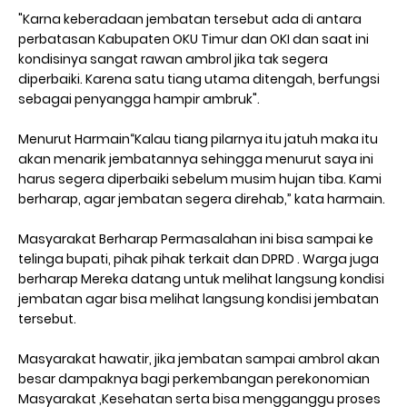
"Karna keberadaan jembatan tersebut ada di antara
perbatasan Kabupaten OKU Timur dan OKI dan saat ini
kondisinya sangat rawan ambrol jika tak segera
diperbaiki. Karena satu tiang utama ditengah, berfungsi
sebagai penyangga hampir ambruk".
Menurut Harmain“Kalau tiang pilarnya itu jatuh maka itu
akan menarik jembatannya sehingga menurut saya ini
harus segera diperbaiki sebelum musim hujan tiba. Kami
berharap, agar jembatan segera direhab,” kata harmain.
Masyarakat Berharap Permasalahan ini bisa sampai ke
telinga bupati, pihak pihak terkait dan DPRD . Warga juga
berharap Mereka datang untuk melihat langsung kondisi
jembatan agar bisa melihat langsung kondisi jembatan
tersebut.
Masyarakat hawatir, jika jembatan sampai ambrol akan
besar dampaknya bagi perkembangan perekonomian
Masyarakat ,Kesehatan serta bisa mengganggu proses