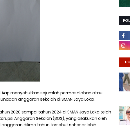
FO
PO
 Aap menyebutkan sejumlah permasalahan atau
aaan anggaran sekolah di SMAN Jaya Loka.
hun 2020 sampai tahun 2024 di SMAN Jaya Loka telah
korupsi Anggaran Sekolah (BOS), yang dilakukan oleh
 anggaran dilima tahun tersebut sebesar lebih