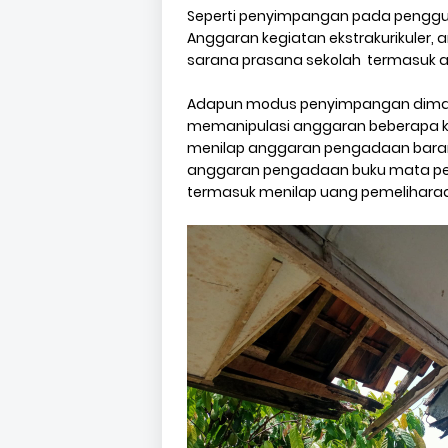
Seperti penyimpangan pada penggu
Anggaran kegiatan ekstrakurikuler
sarana prasana sekolah termasuk a
Adapun modus penyimpangan dimaks
memanipulasi anggaran beberapa k
menilap anggaran pengadaan barang
anggaran pengadaan buku mata pel
termasuk menilap uang pemeliharaa