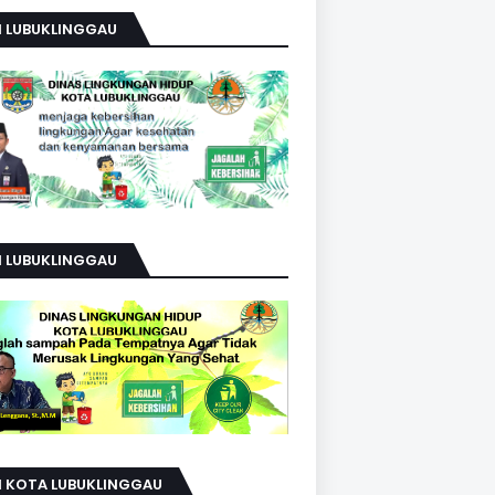
H LUBUKLINGGAU
H LUBUKLINGGAU
H KOTA LUBUKLINGGAU