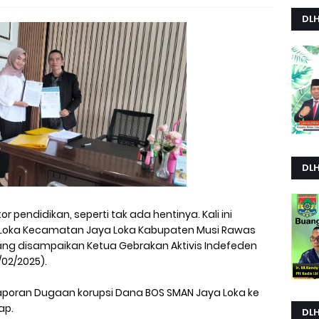
DL
DL
 pendidikan, seperti tak ada hentinya. Kali ini
a Loka Kecamatan Jaya Loka Kabupaten Musi Rawas
yang disampaikan Ketua Gebrakan Aktivis Indefeden
02/2025).
Laporan Dugaan korupsi Dana BOS SMAN Jaya Loka ke
ap.
DL