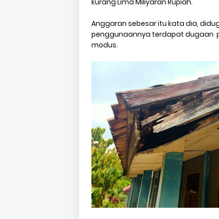
kurang Lima Miliyaran Rupiah.
Anggaran sebesar itu kata dia, didu
penggunaannya terdapat dugaan p
modus.