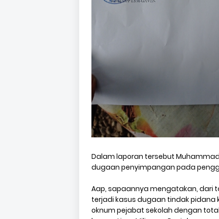
Dalam laporan tersebut Muhammad
dugaan penyimpangan pada penggun
Aap, sapaannya mengatakan, dari ta
terjadi kasus dugaan tindak pidana 
oknum pejabat sekolah dengan total