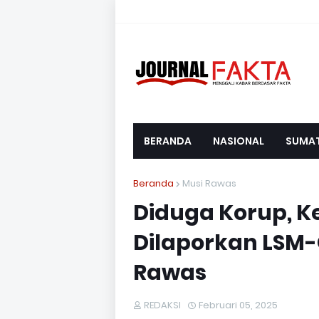
BERANDA
NASIONAL
SUMA
Beranda
Musi Rawas
Diduga Korup, K
Dilaporkan LSM-
Rawas
REDAKSI
Februari 05, 2025