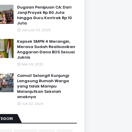
Dugaan Penipuan CA: Dari
Janji Proyek Rp 80 Juta
hingga Guru Kontrak Rp 10
Juta
Januari 03, 2026
Kepsek SMPN 4 Merangin,
Merasa Sudah Realisasikan
Anggaran Dana BOS Sesuai
Juknis
Mei 09, 2025
Camat Selangit Kunjungi
Langsung Rumah Warga
yang tidak Mampu
Melanjutkan Sekolah
anaknya
Juli 02, 2024
TEGORI