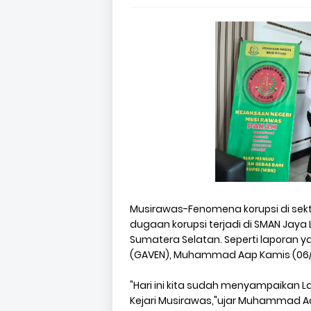
Musirawas-Fenomena korupsi di sektor
dugaan korupsi terjadi di SMAN Jay
Sumatera Selatan. Seperti laporan 
(GAVEN), Muhammad Aap Kamis (06/
"Hari ini kita sudah menyampaikan 
Kejari Musirawas,"ujar Muhammad A