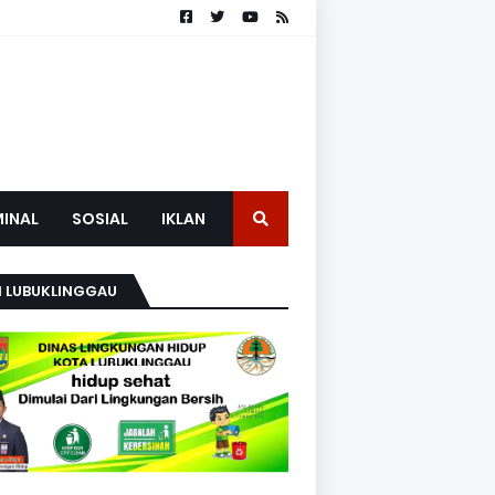
MINAL
SOSIAL
IKLAN
H LUBUKLINGGAU