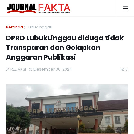
Beranda
Lubuklinggau
DPRD LubukLinggau diduga tidak
Transparan dan Gelapkan
Anggaran Publikasi
REDAKSI
Desember 30, 2024
0