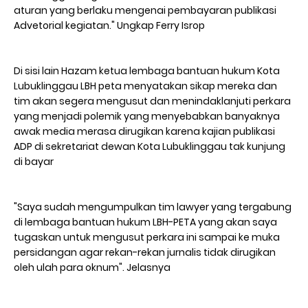
aturan yang berlaku mengenai pembayaran publikasi
Advetorial kegiatan." Ungkap Ferry Isrop
Di sisi lain Hazam ketua lembaga bantuan hukum Kota
Lubuklinggau LBH peta menyatakan sikap mereka dan
tim akan segera mengusut dan menindaklanjuti perkara
yang menjadi polemik yang menyebabkan banyaknya
awak media merasa dirugikan karena kajian publikasi
ADP di sekretariat dewan Kota Lubuklinggau tak kunjung
di bayar
"Saya sudah mengumpulkan tim lawyer yang tergabung
di lembaga bantuan hukum LBH-PETA yang akan saya
tugaskan untuk mengusut perkara ini sampai ke muka
persidangan agar rekan-rekan jurnalis tidak dirugikan
oleh ulah para oknum". Jelasnya