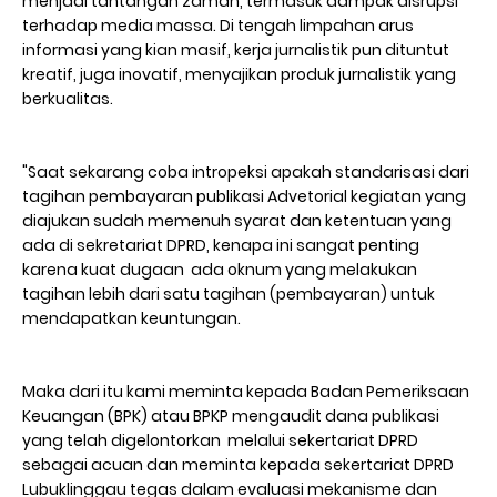
menjadi tantangan zaman, termasuk dampak disrupsi
terhadap media massa. Di tengah limpahan arus
informasi yang kian masif, kerja jurnalistik pun dituntut
kreatif, juga inovatif, menyajikan produk jurnalistik yang
berkualitas.
"Saat sekarang coba intropeksi apakah standarisasi dari
tagihan pembayaran publikasi Advetorial kegiatan yang
diajukan sudah memenuh syarat dan ketentuan yang
ada di sekretariat DPRD, kenapa ini sangat penting
karena kuat dugaan ada oknum yang melakukan
tagihan lebih dari satu tagihan (pembayaran) untuk
mendapatkan keuntungan.
Maka dari itu kami meminta kepada Badan Pemeriksaan
Keuangan (BPK) atau BPKP mengaudit dana publikasi
yang telah digelontorkan melalui sekertariat DPRD
sebagai acuan dan meminta kepada sekertariat DPRD
Lubuklinggau tegas dalam evaluasi mekanisme dan