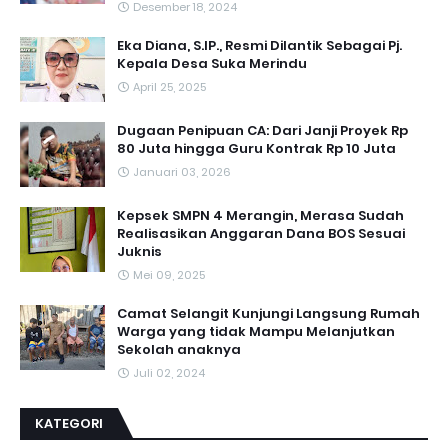
Desember 18, 2024
Eka Diana, S.IP., Resmi Dilantik Sebagai Pj.
Kepala Desa Suka Merindu
April 25, 2025
Dugaan Penipuan CA: Dari Janji Proyek Rp
80 Juta hingga Guru Kontrak Rp 10 Juta
Januari 03, 2026
Kepsek SMPN 4 Merangin, Merasa Sudah
Realisasikan Anggaran Dana BOS Sesuai
Juknis
Mei 09, 2025
Camat Selangit Kunjungi Langsung Rumah
Warga yang tidak Mampu Melanjutkan
Sekolah anaknya
Juli 02, 2024
KATEGORI