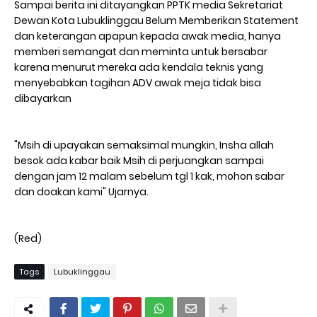
Sampai berita ini ditayangkan PPTK media Sekretariat
Dewan Kota Lubuklinggau Belum Memberikan Statement
dan keterangan apapun kepada awak media, hanya
memberi semangat dan meminta untuk bersabar
karena menurut mereka ada kendala teknis yang
menyebabkan tagihan ADV awak meja tidak bisa
dibayarkan
"Msih di upayakan semaksimal mungkin, Insha allah
besok ada kabar baik Msih di perjuangkan sampai
dengan jam 12 malam sebelum tgl 1 kak, mohon sabar
dan doakan kami" Ujarnya.
(Red)
Tags
Lubuklinggau