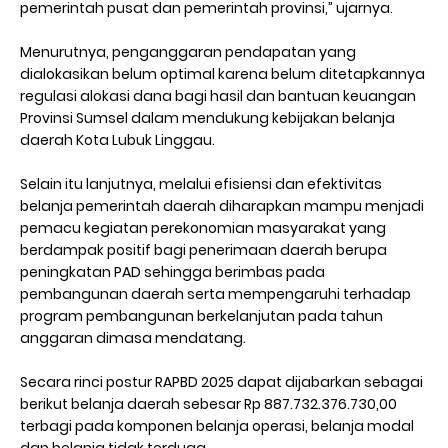
pemerintah pusat dan pemerintah provinsi,” ujarnya.
Menurutnya, penganggaran pendapatan yang
dialokasikan belum optimal karena belum ditetapkannya
regulasi alokasi dana bagi hasil dan bantuan keuangan
Provinsi Sumsel dalam mendukung kebijakan belanja
daerah Kota Lubuk Linggau.
Selain itu lanjutnya, melalui efisiensi dan efektivitas
belanja pemerintah daerah diharapkan mampu menjadi
pemacu kegiatan perekonomian masyarakat yang
berdampak positif bagi penerimaan daerah berupa
peningkatan PAD sehingga berimbas pada
pembangunan daerah serta mempengaruhi terhadap
program pembangunan berkelanjutan pada tahun
anggaran dimasa mendatang.
Secara rinci postur RAPBD 2025 dapat dijabarkan sebagai
berikut belanja daerah sebesar Rp 887.732.376.730,00
terbagi pada komponen belanja operasi, belanja modal
dan belanja tidak terduga.