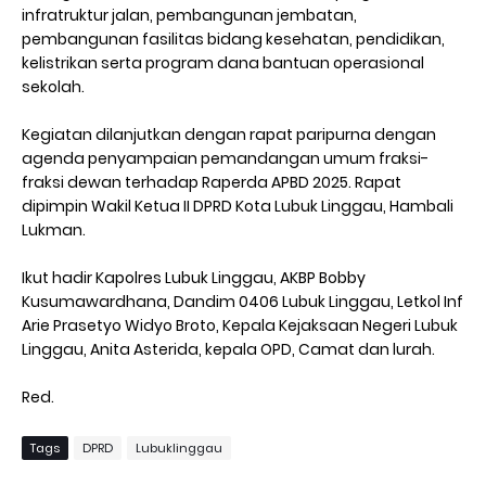
infratruktur jalan, pembangunan jembatan,
pembangunan fasilitas bidang kesehatan, pendidikan,
kelistrikan serta program dana bantuan operasional
sekolah.
Kegiatan dilanjutkan dengan rapat paripurna dengan
agenda penyampaian pemandangan umum fraksi-
fraksi dewan terhadap Raperda APBD 2025. Rapat
dipimpin Wakil Ketua II DPRD Kota Lubuk Linggau, Hambali
Lukman.
Ikut hadir Kapolres Lubuk Linggau, AKBP Bobby
Kusumawardhana, Dandim 0406 Lubuk Linggau, Letkol Inf
Arie Prasetyo Widyo Broto, Kepala Kejaksaan Negeri Lubuk
Linggau, Anita Asterida, kepala OPD, Camat dan lurah.
Red.
Tags
DPRD
Lubuklinggau