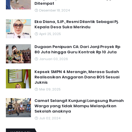
Ditempat
Desember 18, 2024
Eka Diana, S.IP., Resmi Dilantik Sebagai Pj.
Kepala Desa Suka Merindu
April 25, 2025
Dugaan Penipuan CA: Dari Janji Proyek Rp
80 Juta hingga Guru Kontrak Rp 10 Juta
Januari 03, 2026
Kepsek SMPN 4 Merangin, Merasa Sudah
Realisasikan Anggaran Dana BOS Sesuai
Juknis
Mei 09, 2025
Camat Selangit Kunjungi Langsung Rumah
Warga yang tidak Mampu Melanjutkan
Sekolah anaknya
Juli 02, 2024