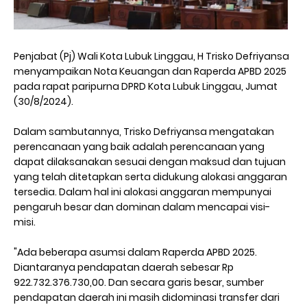
Penjabat (Pj) Wali Kota Lubuk Linggau, H Trisko Defriyansa
menyampaikan Nota Keuangan dan Raperda APBD 2025
pada rapat paripurna DPRD Kota Lubuk Linggau, Jumat
(30/8/2024).
Dalam sambutannya, Trisko Defriyansa mengatakan
perencanaan yang baik adalah perencanaan yang
dapat dilaksanakan sesuai dengan maksud dan tujuan
yang telah ditetapkan serta didukung alokasi anggaran
tersedia. Dalam hal ini alokasi anggaran mempunyai
pengaruh besar dan dominan dalam mencapai visi-
misi.
"Ada beberapa asumsi dalam Raperda APBD 2025.
Diantaranya pendapatan daerah sebesar Rp
922.732.376.730,00. Dan secara garis besar, sumber
pendapatan daerah ini masih didominasi transfer dari