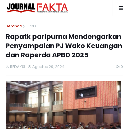
Beranda
DPRD
Rapatk paripurna Mendengarkan
Penyampaian PJ Wako Keuangan
dan Raperda APBD 2025
REDAKSI
Agustus 29, 2024
0