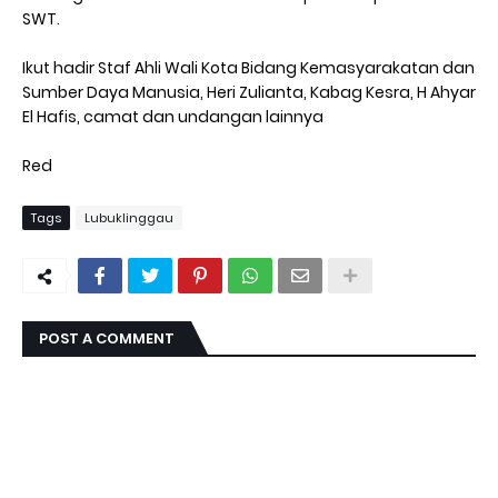
SWT.
Ikut hadir Staf Ahli Wali Kota Bidang Kemasyarakatan dan
Sumber Daya Manusia, Heri Zulianta, Kabag Kesra, H Ahyar
El Hafis, camat dan undangan lainnya
Red
Tags
Lubuklinggau
POST A COMMENT