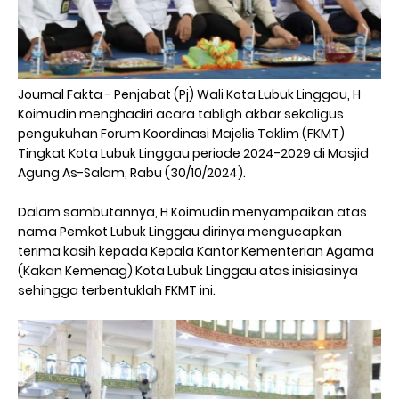
Journal Fakta - Penjabat (Pj) Wali Kota Lubuk Linggau, H
Koimudin menghadiri acara tabligh akbar sekaligus
pengukuhan Forum Koordinasi Majelis Taklim (FKMT)
Tingkat Kota Lubuk Linggau periode 2024-2029 di Masjid
Agung As-Salam, Rabu (30/10/2024).
Dalam sambutannya, H Koimudin menyampaikan atas
nama Pemkot Lubuk Linggau dirinya mengucapkan
terima kasih kepada Kepala Kantor Kementerian Agama
(Kakan Kemenag) Kota Lubuk Linggau atas inisiasinya
sehingga terbentuklah FKMT ini.