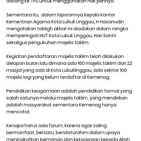
datang ke TPS untuk menggunakan hak pilihnya.
Sementara itu, dalam laporannya Kepala Kantor
Kementrian Agama Kota Lubuk Linggau, H Hasanudin
mengatakan tabligh akbar ini diadakan dalam rangka
memperingati HUT Kota Lubuk Linggau, Hari Santri
sekaligus pengukuhan majelis taklim.
Kegiatan pendaftaran majelis taklim telah dilakukan
delapan bulan lalu dimana ada 160 majelis taklim dari 22
masjid yang ada di Kota Lubuklinggau, ada sekitar 100
majelis lagi yang belum terdaftar di Kemenag.
Pendidikan keagamaan adalah pendidikan formal yang
salah satunya melalui majelis taklim, yang mendirikan
adalah masyarakat sementara Kemenag hanya
mencatat.
Kenapa harus ada forum, karena agar saling
bermanfaat, bersatu, bersilaturahim dalam upaya
meningkatkan keimanan dan ketaqwaan kepada Allah