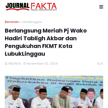
Beranda
Lubuklinggau
Berlangsung Meriah Pj Wako
Hadiri Tabligh Akbar dan
Pengukuhan FKMT Kota
LubukLinggau
REDAKSI
November 02, 2024
0