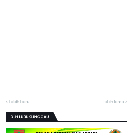
Lebih baru
Lebih lama
DLH LUBUKLINGGAU