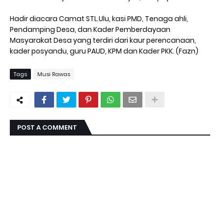
Hadir diacara Camat STL.Ulu, kasi PMD, Tenaga ahli,
Pendamping Desa, dan Kader Pemberdayaan
Masyarakat Desa yang terdiri dari kaur perencanaan,
kader posyandu, guru PAUD, KPM dan Kader PKK. (Fazn)
Tags
Musi Rawas
POST A COMMENT