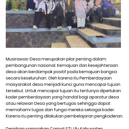
Musirawas-Desa merupakan pilar penting dalam
pembangunan nasional. Kemajuan dan kesejahteraan
desa akan berdampak positif pada kemajuan bangsa
secara keseluruhan. Oleh karena itu Pemberdayaan
masyarakat desa menjadi kunci guna mencapai tujuan
tersebut. Untuk mencapai tujuan itu tentunya diperlukan
kader pemberdayaan yang handal bagi aparatur desa
atau relawan Desa yang bertugas sehingga dapat
memahami tugas dan fungsi mereka sebagai kader.
Karena itu penting dilakukan pembelajaran pengkaderan.
Demikian sampaikan Camat STL Ulu Kabupaten