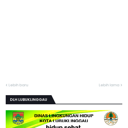
Lebih baru
Lebih lama
DLH LUBUKLINGGAU