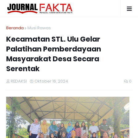
Beranda
Musi Rawas
Kecamatan STL. Ulu Gelar
Palatihan Pemberdayaan
Masyarakat Desa Secara
Serentak
REDAKSI
Oktober 16, 2024
0