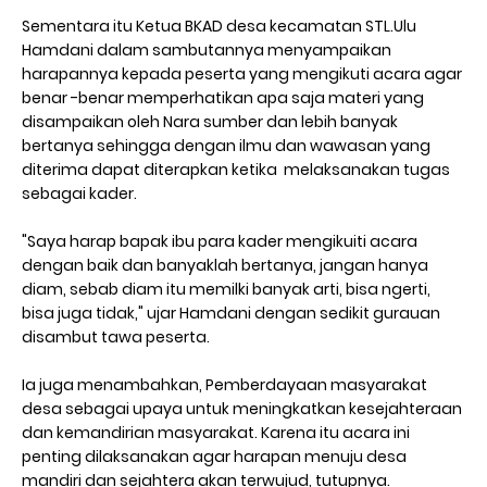
Sementara itu Ketua BKAD desa kecamatan STL.Ulu
Hamdani dalam sambutannya menyampaikan
harapannya kepada peserta yang mengikuti acara agar
benar -benar memperhatikan apa saja materi yang
disampaikan oleh Nara sumber dan lebih banyak
bertanya sehingga dengan ilmu dan wawasan yang
diterima dapat diterapkan ketika melaksanakan tugas
sebagai kader.
"Saya harap bapak ibu para kader mengikuiti acara
dengan baik dan banyaklah bertanya, jangan hanya
diam, sebab diam itu memilki banyak arti, bisa ngerti,
bisa juga tidak," ujar Hamdani dengan sedikit gurauan
disambut tawa peserta.
Ia juga menambahkan, Pemberdayaan masyarakat
desa sebagai upaya untuk meningkatkan kesejahteraan
dan kemandirian masyarakat. Karena itu acara ini
penting dilaksanakan agar harapan menuju desa
mandiri dan sejahtera akan terwujud, tutupnya.